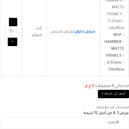
-
غير
سجل دخول
لعرض السعر
MSP -
متوفر
+
HAMMER -
MATTE
PRIVACY -
0.57mm -
34×18cm
الإجمالي
0
منتجات
0
ج.م
أضف إلى السلة
+
منتجات قد تعجبك
عرض 1-4 من أصل 12 نتيجة