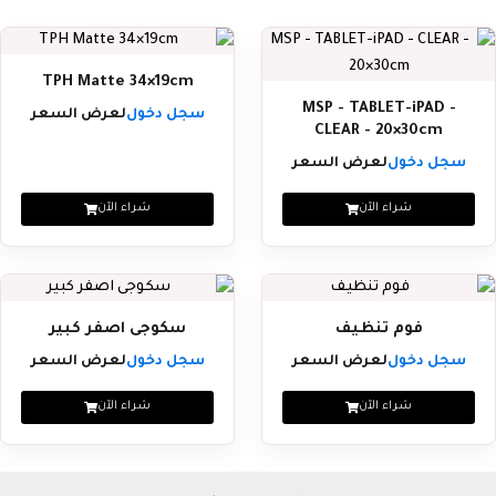
TPH Matte 34×19cm
MSP - TABLET-iPAD -
سجل دخول
لعرض السعر
CLEAR - 20×30cm
سجل دخول
لعرض السعر
شراء الآن
شراء الآن
فوم تنظيف
سكوجى اصفر كبير
سجل دخول
لعرض السعر
سجل دخول
لعرض السعر
شراء الآن
شراء الآن