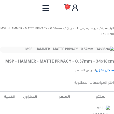
خطي
0
لى
لمحتوى
الرئيسية
/
غير متوفر فى المخزون
/ MSP – HAMMER – MATTE PRIVACY – 0.57mm –
34×18cm
MSP – HAMMER – MATTE PRIVACY – 0.57mm – 34×18cm
سجل دخول
لعرض السعر
اختر المواصفات المطلوبة
المنتج
السعر
المخزون
الكمية