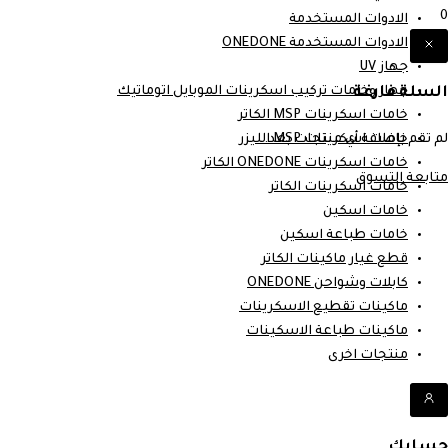
0
الادوات المستخدمة
الادوات المستخدمة ONEDONE
جهاز UV
السلة فارغة
جهاز وخامات تركيب اسكرينات الموبايل اتوماتيك
خامات اسكرينات MSP الكاتر
لم تقم بإضافة أي منتجات بعد.
خامات اسكرينات MSP الليزر
خامات اسكرينات ONEDONE الكاتر
متابعة التسوق
خامات اسكرينات الكاتر
خامات اسكين
خامات طباعة اسكين
قطع غيار ماكينات الكاتر
كابلات وشواحن ONEDONE
ماكينات تقطيع الاسكرينات
ماكينات طباعة الاسكينات
منتجات اخرى
حسابك