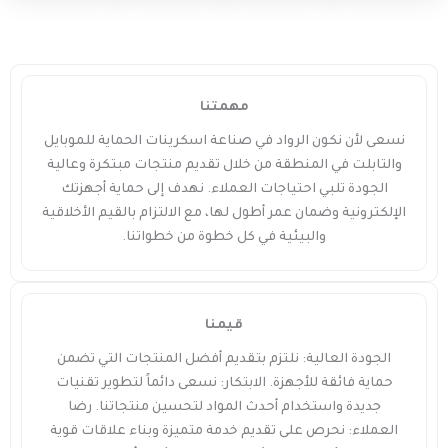
مهمتنا
نسعى لأن نكون الرواد في صناعة اسكرينات الحماية للموبايل
والتابلت في المنطقة من خلال تقديم منتجات مبتكرة وعالية
الجودة تلبي احتياجات العملاء. نهدف إلى حماية أجهزتك
الإلكترونية وضمان عمر أطول لها، مع الالتزام بالقيم الأخلاقية
والبيئية في كل خطوة من خطواتنا.
قيمنا
الجودة العالية: نلتزم بتقديم أفضل المنتجات التي تضمن
حماية فائقة للأجهزة. الابتكار: نسعى دائماً لتطوير تقنيات
جديدة واستخدام أحدث المواد لتحسين منتجاتنا. رضا
العملاء: نحرص على تقديم خدمة متميزة وبناء علاقات قوية