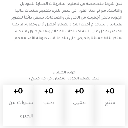
نحن شركة متخصصة في تصنيع اسكرينات الحماية للموبايل
والتابلت، مع تواجدنا القوي في مصر. نلتزم بتقديم منتجات عالية
الجودة تحمي أجهزتك من الخدوش والصدمات. نسعى دائماً لتطوير
تقنياتنا واستخدام أحدث المواد لضمان أفضل أداء وحماية. فريقنا
المتميز يعمل على تلبية احتياجات العملاء وتقديم حلول مبتكرة.
نفتخر بثقة عملائنا ونحرص على بناء علاقات طويلة الأمد معهم.
جودة الضمان
كيف نضمن الجودة الممتازة في كل منتج ؟
+
0
+
0
+
0
+
0
منتج
عميل
طلب
سنوات من
الخبرة