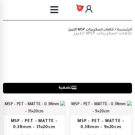
خطي
0
لى
لمحتوى
الرئيسية
/ خامات اسكرينات MSP الليزر
خامات اسكرينات MSP الليزر
تصفية
MSP - PET - MATTE -
MSP - PET - MATTE -
0.38mm - 31×20cm
0.38mm - 9×20cm