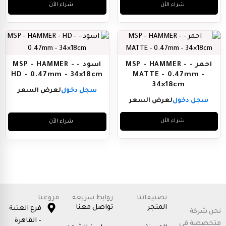
شراء الأن
شراء الأن
احمر - MSP - HAMMER -
اسود - MSP - HAMMER -
HD - 0.47mm - 34×18cm
MATTE - 0.47mm -
34×18cm
سجل دخول
لعرض السعر
سجل دخول
لعرض السعر
شراء الأن
شراء الأن
تصنيفاتنا
روابط سريعة
فروعنا
المتجر
تواصل معنا
فرع العتبة
نحن شركة
– القاهرة
متخصصة في