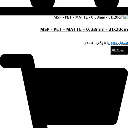
MSP - PET - MATTE - 0.38mm - 31×20cm
سجل دخول
لعرض السعر
شراء الآن