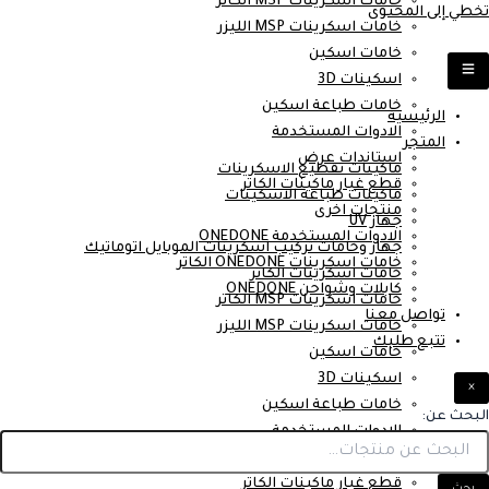
خامات اسكرينات MSP الكاتر
تخطي إلى المحتوى
خامات اسكرينات MSP الليزر
خامات اسكين
اسكينات 3D
خامات طباعة اسكين
الرئيسية
الادوات المستخدمة
المتجر
استاندات عرض
ماكينات تقطيع الاسكرينات
قطع غيار ماكينات الكاتر
ماكينات طباعة الاسكينات
منتجات اخرى
جهاز UV
الادوات المستخدمة ONEDONE
جهاز وخامات تركيب اسكرينات الموبايل اتوماتيك
خامات اسكرينات ONEDONE الكاتر
خامات اسكرينات الكاتر
كابلات وشواحن ONEDONE
خامات اسكرينات MSP الكاتر
تواصل معنا
خامات اسكرينات MSP الليزر
تتبع طلبك
خامات اسكين
اسكينات 3D
×
خامات طباعة اسكين
البحث عن:
الادوات المستخدمة
استاندات عرض
قطع غيار ماكينات الكاتر