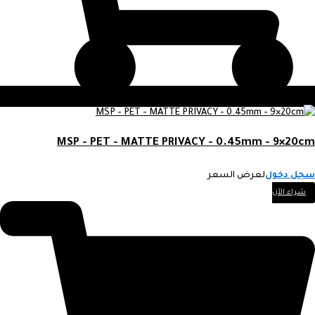
MSP - PET - MATTE PRIVACY - 0.45mm - 9×20cm
سجل دخول
لعرض السعر
شراء الآن