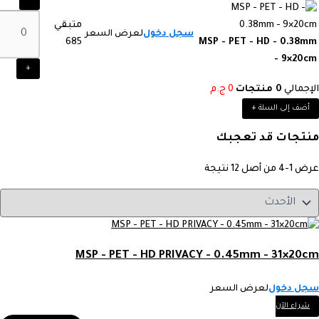
متبقي
سجل دخول
لعرض السعر
685
MSP - PET - HD - 0.38mm
- 9×20cm
+
الإجمالي
0
منتجات
0
ج.م
أضف إلى السلة
+
منتجات قد تعجبك
عرض 1-4 من أصل 12 نتيجة
MSP - PET - HD PRIVACY - 0.45mm - 31×20cm
سجل دخول
لعرض السعر
شراء الآن