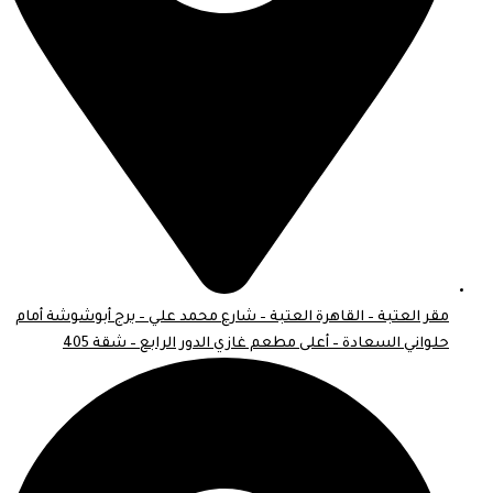
مقر العتبة – القاهرة العتبة – شارع محمد علي – برج أبوشوشة أمام
حلواني السعادة – أعلى مطعم غازي الدور الرابع – شقة 405