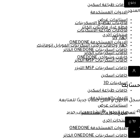
رجوع
خامات طباعة اسكين
المتجر
الادوات المستخدمة
استاندات عرض
ماكينات تقطيع الاسكرينات
قطع غيار ماكينات الكاتر
ماكينات طباعة الاسكينات
منتجات اخرى
جهاز UV
الادوات المستخدمة ONEDONE
جهاز وخامات تركيب اسكرينات الموبايل اتوماتيك
خامات اسكرينات ONEDONE الكاتر
خامات اسكرينات الكاتر
كابلات وشواحن ONEDONE
خامات اسكرينات MSP الكاتر
خامات اسكرينات MSP الليزر
خامات اسكين
اسكينات 3D
حسابك
خامات طباعة اسكين
الادوات المستخدمة
سجل الدخول أو أنشئ حسابًا جديدًا للمتابعة.
استاندات عرض
تسجيل الدخول
إنشاء حساب جديد
قطع غيار ماكينات الكاتر
منتجات اخرى
0
الادوات المستخدمة ONEDONE
خامات اسكرينات ONEDONE الكاتر