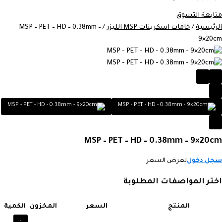
متابعة التسوق
الرئيسية
/
خامات اسكرينات MSP الليزر
/ MSP – PET – HD – 0.38mm –
9×20cm
MSP – PET – HD – 0.38mm – 9×20cm
سجل دخول
لعرض السعر
اختر المواصفات المطلوبة
المنتج
السعر
المخزون
الكمية
-