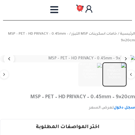
خطي
0
لى
لمحتوى
الرئيسية
/
خامات اسكرينات MSP الليزر
/ MSP – PET – HD PRIVACY – 0.45mm –
9×20cm
MSP – PET – HD PRIVACY – 0.45mm – 9×20cm
سجل دخول
لعرض السعر
اختر المواصفات المطلوبة