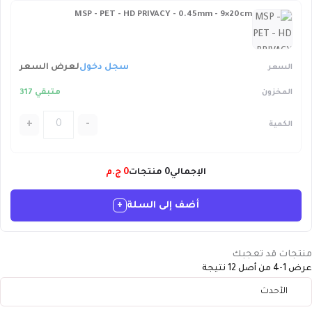
MSP - PET - HD PRIVACY - 0.45mm - 9×20cm
سجل دخول
لعرض السعر
متبقي 317
+
-
الإجمالي
0
منتجات
0
ج.م
أضف إلى السلة
+
منتجات قد تعجبك
عرض 1-4 من أصل 12 نتيجة