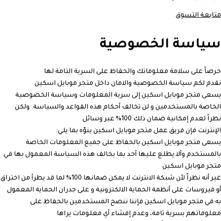
متابعة التسوق
سياسة الخصوصية
حرصاً على سلامة معلوماتك والحفاظ على السرية التامة لها
نقدم لكم سياسة الخصوصية والامان داخل متجر موبايل اسكين
يسعى متجر موبايل اسكين إلى سرية المعلومات وسياسة الخصوصية
الخاصة بالمستخدمين و لن تخالف أحكام هذه القواعد والسياسة. ولكن
نظراً لعدم إمكانية ضمان ذلك 100% عبر وسائل
الإنترنت فإن فريق عمل متجر موبايل اسكين ينوّه بما يلي:
يسعى متجر موبايل اسكين بالحفاظ على جميع المعلومات الخاصة
بالمستخدم وألا يطلع عليها أحد بما يخالف هذه السياسة المعمول بها في
متجر موبايل اسكين
غير أنه نظراً لأن شبكة الانترنت لا يمكن ضمانها 100% لما قد يطرأ من اختراق
أو فيروسات على أنظمة الحماية الالكترونية و على جدران الحماية المعمول
به في متجر موبايل اسكين فإننا ننصح المستخدمين بالحفاظ على
معلوماتهم بسرية تامة، وعدم إفشاء أي معلومات يراها