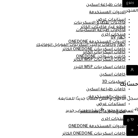
رجوع
خامات طباعة اسكين
المتجر
الادوات المستخدمة
استاندات عرض
ماكينات تقطيع الاسكرينات
قطع غيار ماكينات الكاتر
ماكينات طباعة الاسكينات
منتجات اخرى
جهاز UV
الادوات المستخدمة ONEDONE
جهاز وخامات تركيب اسكرينات الموبايل اتوماتيك
خامات اسكرينات ONEDONE الكاتر
خامات اسكرينات الكاتر
كابلات وشواحن ONEDONE
خامات اسكرينات MSP الكاتر
خامات اسكرينات MSP الليزر
خامات اسكين
اسكينات 3D
حسابك
خامات طباعة اسكين
الادوات المستخدمة
سجل الدخول أو أنشئ حسابًا جديدًا للمتابعة.
استاندات عرض
تسجيل الدخول
إنشاء حساب جديد
قطع غيار ماكينات الكاتر
منتجات اخرى
0
الادوات المستخدمة ONEDONE
خامات اسكرينات ONEDONE الكاتر