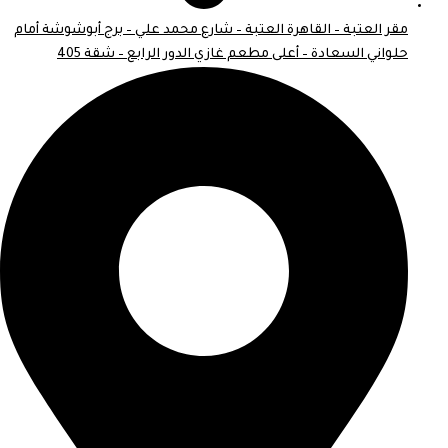
مقر العتبة – القاهرة العتبة – شارع محمد علي – برج أبوشوشة أمام
حلواني السعادة – أعلى مطعم غازي الدور الرابع – شقة 405