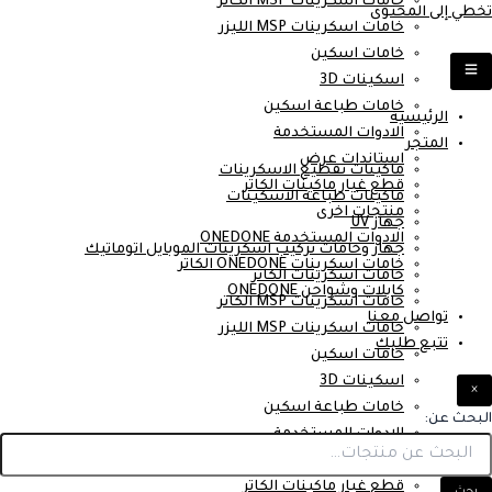
خامات اسكرينات MSP الكاتر
تخطي إلى المحتوى
خامات اسكرينات MSP الليزر
خامات اسكين
اسكينات 3D
خامات طباعة اسكين
الرئيسية
الادوات المستخدمة
المتجر
استاندات عرض
ماكينات تقطيع الاسكرينات
قطع غيار ماكينات الكاتر
ماكينات طباعة الاسكينات
منتجات اخرى
جهاز UV
الادوات المستخدمة ONEDONE
جهاز وخامات تركيب اسكرينات الموبايل اتوماتيك
خامات اسكرينات ONEDONE الكاتر
خامات اسكرينات الكاتر
كابلات وشواحن ONEDONE
خامات اسكرينات MSP الكاتر
تواصل معنا
خامات اسكرينات MSP الليزر
تتبع طلبك
خامات اسكين
اسكينات 3D
×
خامات طباعة اسكين
البحث عن:
الادوات المستخدمة
استاندات عرض
قطع غيار ماكينات الكاتر