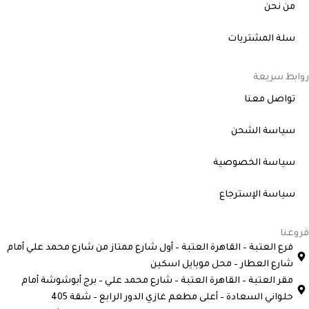
m
من نحن
سلة المشتريات
روابط سريعة
تواصل معنا
سياسة الشحن
سياسة الخصوصية
سياسة الإسترجاع
فروعنا
فرع العتبة – القاهرة العتبة – أول شارع ممتاز من شارع محمد علي أمام
شارع العطار – محل موبايل اسكين
مقر العتبة – القاهرة العتبة – شارع محمد علي – برج أبوشوشة أمام
حلواني السعادة – أعلى مطعم غازي الدور الرابع – شقة 405