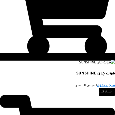
هوت جان SUNSHINE
سجل دخول
لعرض السعر
شراء الآن