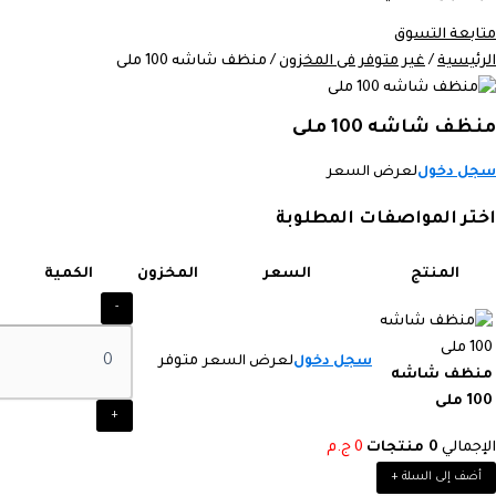
متابعة التسوق
الرئيسية
/
غير متوفر فى المخزون
/ منظف شاشه 100 ملى
منظف شاشه 100 ملى
سجل دخول
لعرض السعر
اختر المواصفات المطلوبة
المنتج
السعر
المخزون
الكمية
-
سجل دخول
لعرض السعر
متوفر
منظف شاشه
100 ملى
+
الإجمالي
0
منتجات
0
ج.م
أضف إلى السلة
+