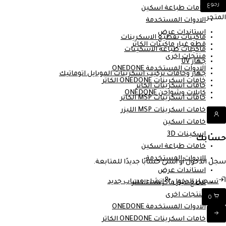
رجوع
خامات طباعة اسكين
المتجر
الادوات المستخدمة
استاندات عرض
ماكينات تقطيع الاسكرينات
قطع غيار ماكينات الكاتر
ماكينات طباعة الاسكينات
منتجات اخرى
جهاز UV
الادوات المستخدمة ONEDONE
جهاز وخامات تركيب اسكرينات الموبايل اتوماتيك
خامات اسكرينات ONEDONE الكاتر
خامات اسكرينات الكاتر
كابلات وشواحن ONEDONE
خامات اسكرينات MSP الكاتر
خامات اسكرينات MSP الليزر
خامات اسكين
اسكينات 3D
حسابك
خامات طباعة اسكين
الادوات المستخدمة
سجل الدخول أو أنشئ حسابًا جديدًا للمتابعة.
استاندات عرض
تسجيل الدخول
إنشاء حساب جديد
قطع غيار ماكينات الكاتر
منتجات اخرى
0
الادوات المستخدمة ONEDONE
خامات اسكرينات ONEDONE الكاتر