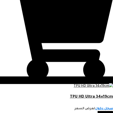
TPU HD Ultra 34×19cm
سجل دخول
لعرض السعر