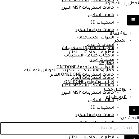
خامات اسكرينات MSP الكاتر
تخطي إلى المحتوى
خامات اسكرينات MSP الليزر
خامات اسكين
اسكينات 3D
خامات طباعة اسكين
الرئيسية
الادوات المستخدمة
المتجر
استاندات عرض
ماكينات تقطيع الاسكرينات
قطع غيار ماكينات الكاتر
ماكينات طباعة الاسكينات
منتجات اخرى
جهاز UV
الادوات المستخدمة ONEDONE
جهاز وخامات تركيب اسكرينات الموبايل اتوماتيك
خامات اسكرينات ONEDONE الكاتر
خامات اسكرينات الكاتر
كابلات وشواحن ONEDONE
خامات اسكرينات MSP الكاتر
تواصل معنا
خامات اسكرينات MSP الليزر
تتبع طلبك
خامات اسكين
اسكينات 3D
×
خامات طباعة اسكين
البحث عن:
الادوات المستخدمة
استاندات عرض
قطع غيار ماكينات الكاتر