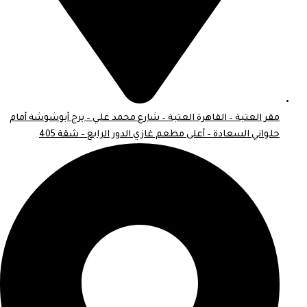
مقر العتبة – القاهرة العتبة – شارع محمد علي – برج أبوشوشة أمام
حلواني السعادة – أعلى مطعم غازي الدور الرابع – شقة 405