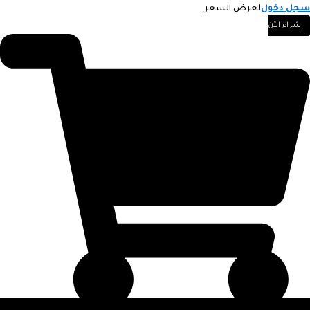
سجل دخول
لعرض السعر
شراء الآن