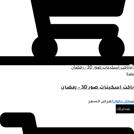
Sale
باكت اسكينات صور 3D - رمضان
سجل دخول
لعرض السعر
شراء الآن