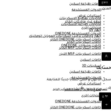
رجوع
خامات طباعة اسكين
المتجر
الادوات المستخدمة
استاندات عرض
ماكينات تقطيع الاسكرينات
قطع غيار ماكينات الكاتر
ماكينات طباعة الاسكينات
منتجات اخرى
جهاز UV
الادوات المستخدمة ONEDONE
جهاز وخامات تركيب اسكرينات الموبايل اتوماتيك
خامات اسكرينات ONEDONE الكاتر
خامات اسكرينات الكاتر
كابلات وشواحن ONEDONE
خامات اسكرينات MSP الكاتر
خامات اسكرينات MSP الليزر
خامات اسكين
اسكينات 3D
حسابك
خامات طباعة اسكين
الادوات المستخدمة
سجل الدخول أو أنشئ حسابًا جديدًا للمتابعة.
استاندات عرض
تسجيل الدخول
إنشاء حساب جديد
قطع غيار ماكينات الكاتر
منتجات اخرى
0
الادوات المستخدمة ONEDONE
خامات اسكرينات ONEDONE الكاتر