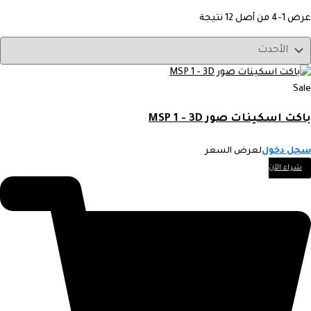
عرض 1-4 من أصل 12 نتيجة
Sale
باكت اسكينات صور MSP 1 - 3D
سجل دخول
لعرض السعر
شراء الآن