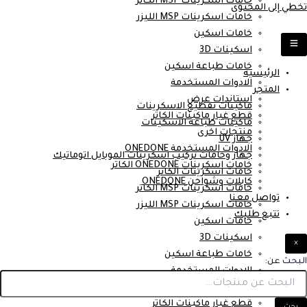
خامات اسكرينات MSP الكاتر
تخطي إلى المحتوى
خامات اسكرينات MSP الليزر
خامات اسكين
اسكينات 3D
خامات طباعة اسكين
الرئيسية
الادوات المستخدمة
المتجر
استاندات عرض
ماكينات تقطيع الاسكرينات
قطع غيار ماكينات الكاتر
ماكينات طباعة الاسكينات
منتجات اخرى
جهاز UV
الادوات المستخدمة ONEDONE
جهاز وخامات تركيب اسكرينات الموبايل اتوماتيك
خامات اسكرينات ONEDONE الكاتر
خامات اسكرينات الكاتر
كابلات وشواحن ONEDONE
خامات اسكرينات MSP الكاتر
تواصل معنا
خامات اسكرينات MSP الليزر
تتبع طلبك
خامات اسكين
اسكينات 3D
×
خامات طباعة اسكين
البحث عن:
الادوات المستخدمة
استاندات عرض
قطع غيار ماكينات الكاتر