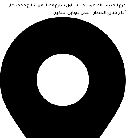
فرع العتبة – القاهرة العتبة – أول شارع ممتاز من شارع محمد علي
أمام شارع العطار – محل موبايل اسكين