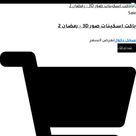
Sale
باكت اسكينات صور 3D - رمضان 2
سجل دخول
لعرض السعر
شراء الآن