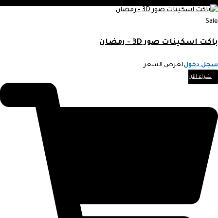
Sale
باكت اسكينات صور 3D - رمضان
سجل دخول
لعرض السعر
شراء الآن