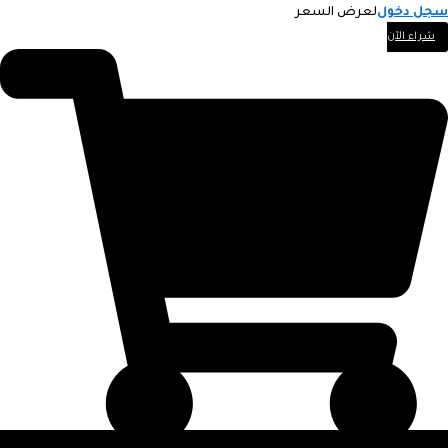
سجل دخول
لعرض السعر
شراء الآن