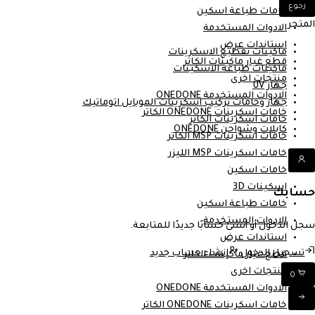
رجوع
خامات طباعة اسكين
المتجر
الادوات المستخدمة
استاندات عرض
ماكينات تقطيع الاسكرينات
قطع غيار ماكينات الكاتر
ماكينات طباعة الاسكينات
منتجات اخرى
جهاز UV
الادوات المستخدمة ONEDONE
جهاز وخامات تركيب اسكرينات الموبايل اتوماتيك
خامات اسكرينات ONEDONE الكاتر
خامات اسكرينات الكاتر
كابلات وشواحن ONEDONE
خامات اسكرينات MSP الكاتر
خامات اسكرينات MSP الليزر
خامات اسكين
اسكينات 3D
حسابك
خامات طباعة اسكين
الادوات المستخدمة
سجل الدخول أو أنشئ حسابًا جديدًا للمتابعة.
استاندات عرض
تسجيل الدخول
إنشاء حساب جديد
قطع غيار ماكينات الكاتر
منتجات اخرى
0
الادوات المستخدمة ONEDONE
خامات اسكرينات ONEDONE الكاتر