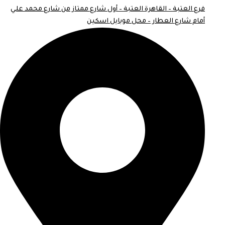
فرع العتبة – القاهرة العتبة – أول شارع ممتاز من شارع محمد علي
أمام شارع العطار – محل موبايل اسكين