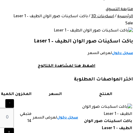
متابعة التسوق
الرئيسية
/
اسكينات 3D
/ باكت اسكينات صور الوان الطيف – Laser 1
Sale
باكت اسكينات صور الوان الطيف – Laser 1
سجل دخول
لعرض السعر
اضغط هنا لمشاهدة الكتالوج
اختر المواصفات المطلوبة
المنتج
السعر
المخزون
الكمية
-
متبقي
سجل دخول
لعرض السعر
باكت اسكينات صور الوان
14
الطيف - Laser 1
+