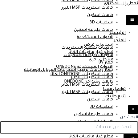
خامات اسكرينات MSP الكاتر
تخطي إلى المحتوى
خامات اسكرينات MSP الليزر
خامات اسكين
اسكينات 3D
خامات طباعة اسكين
الرئيسية
الادوات المستخدمة
المتجر
استاندات عرض
ماكينات تقطيع الاسكرينات
قطع غيار ماكينات الكاتر
ماكينات طباعة الاسكينات
منتجات اخرى
جهاز UV
الادوات المستخدمة ONEDONE
جهاز وخامات تركيب اسكرينات الموبايل اتوماتيك
خامات اسكرينات ONEDONE الكاتر
خامات اسكرينات الكاتر
كابلات وشواحن ONEDONE
خامات اسكرينات MSP الكاتر
تواصل معنا
خامات اسكرينات MSP الليزر
تتبع طلبك
خامات اسكين
اسكينات 3D
×
خامات طباعة اسكين
البحث عن:
الادوات المستخدمة
استاندات عرض
قطع غيار ماكينات الكاتر