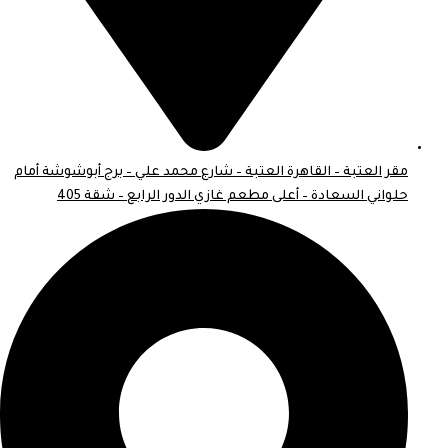
مقر العتبة – القاهرة العتبة – شارع محمد علي – برج أبوشوشة أمام
حلواني السعادة – أعلى مطعم غازي الدور الرابع – شقة 405