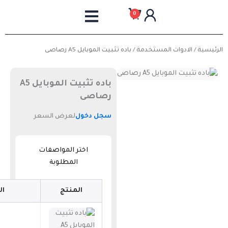
خطي
0
لى
لمحتوى
الرئيسية
/
الادوات المستخدمة
/ باده تثبيت الموبايل A5 رصاصى
باده تثبيت الموبايل A5
رصاصى
سجل دخول
لعرض السعر
اختر المواصفات
المطلوبة
المنتج
ال