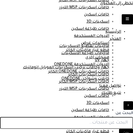
خامات اسكرينات MSP الكاتر
تخطي إلى المحتوى
خامات اسكرينات MSP الليزر
خامات اسكين
اسكينات 3D
خامات طباعة اسكين
الرئيسية
الادوات المستخدمة
المتجر
استاندات عرض
ماكينات تقطيع الاسكرينات
قطع غيار ماكينات الكاتر
ماكينات طباعة الاسكينات
منتجات اخرى
جهاز UV
الادوات المستخدمة ONEDONE
جهاز وخامات تركيب اسكرينات الموبايل اتوماتيك
خامات اسكرينات ONEDONE الكاتر
خامات اسكرينات الكاتر
كابلات وشواحن ONEDONE
خامات اسكرينات MSP الكاتر
تواصل معنا
خامات اسكرينات MSP الليزر
تتبع طلبك
خامات اسكين
اسكينات 3D
×
خامات طباعة اسكين
البحث عن:
الادوات المستخدمة
استاندات عرض
قطع غيار ماكينات الكاتر