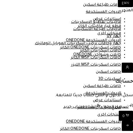
رجوع
خامات طباعة اسكين
المتجر
الادوات المستخدمة
استاندات عرض
ماكينات تقطيع الاسكرينات
قطع غيار ماكينات الكاتر
ماكينات طباعة الاسكينات
منتجات اخرى
جهاز UV
الادوات المستخدمة ONEDONE
جهاز وخامات تركيب اسكرينات الموبايل اتوماتيك
خامات اسكرينات ONEDONE الكاتر
خامات اسكرينات الكاتر
كابلات وشواحن ONEDONE
خامات اسكرينات MSP الكاتر
خامات اسكرينات MSP الليزر
خامات اسكين
اسكينات 3D
حسابك
خامات طباعة اسكين
الادوات المستخدمة
سجل الدخول أو أنشئ حسابًا جديدًا للمتابعة.
استاندات عرض
تسجيل الدخول
إنشاء حساب جديد
قطع غيار ماكينات الكاتر
منتجات اخرى
0
الادوات المستخدمة ONEDONE
خامات اسكرينات ONEDONE الكاتر