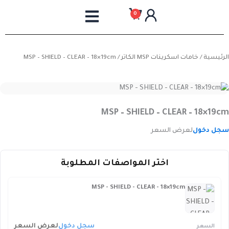
خطي
0
لى
لمحتوى
الرئيسية
/
خامات اسكرينات MSP الكاتر
/ MSP – SHIELD – CLEAR – 18×19cm
MSP – SHIELD – CLEAR – 18×19cm
سجل دخول
لعرض السعر
اختر المواصفات المطلوبة
MSP - SHIELD - CLEAR - 18×19cm
سجل دخول
لعرض السعر