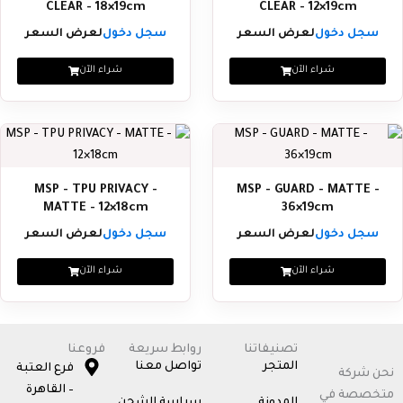
CLEAR - 18×19cm
CLEAR - 12×19cm
سجل دخول
لعرض السعر
سجل دخول
لعرض السعر
شراء الآن
شراء الآن
MSP - TPU PRIVACY -
MSP - GUARD - MATTE -
MATTE - 12×18cm
36×19cm
سجل دخول
لعرض السعر
سجل دخول
لعرض السعر
شراء الآن
شراء الآن
تصنيفاتنا
روابط سريعة
فروعنا
المتجر
تواصل معنا
فرع العتبة
نحن شركة
– القاهرة
متخصصة في