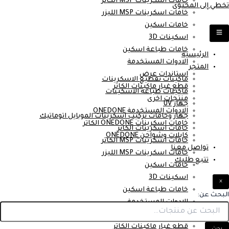
خامات اسكرينات MSP الكاتر
تخطي إلى المحتوى
خامات اسكرينات MSP الليزر
خامات اسكين
اسكينات 3D
خامات طباعة اسكين
الرئيسية
الادوات المستخدمة
المتجر
استاندات عرض
ماكينات تقطيع الاسكرينات
قطع غيار ماكينات الكاتر
ماكينات طباعة الاسكينات
منتجات اخرى
جهاز UV
الادوات المستخدمة ONEDONE
جهاز وخامات تركيب اسكرينات الموبايل اتوماتيك
خامات اسكرينات ONEDONE الكاتر
خامات اسكرينات الكاتر
كابلات وشواحن ONEDONE
خامات اسكرينات MSP الكاتر
تواصل معنا
خامات اسكرينات MSP الليزر
تتبع طلبك
خامات اسكين
اسكينات 3D
×
خامات طباعة اسكين
البحث عن:
الادوات المستخدمة
استاندات عرض
قطع غيار ماكينات الكاتر