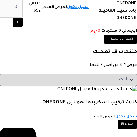
متبقي
سجل دخول
لعرض السعر
بادة شيت الماكينة
692
ONEDONE
+
الإجمالي
0
منتجات
0
ج.م
أضف إلى السلة
+
منتجات قد تعجبك
عرض 1-4 من أصل 5 نتيجة
كارت تركيب اسكرينة الموبايل ONEDONE
سجل دخول
لعرض السعر
شراء الآن