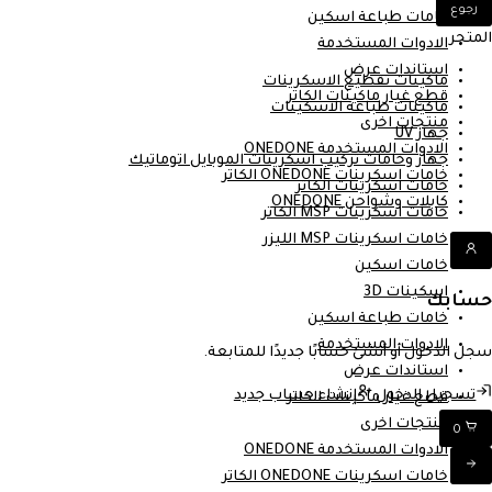
رجوع
خامات طباعة اسكين
المتجر
الادوات المستخدمة
استاندات عرض
ماكينات تقطيع الاسكرينات
قطع غيار ماكينات الكاتر
ماكينات طباعة الاسكينات
منتجات اخرى
جهاز UV
الادوات المستخدمة ONEDONE
جهاز وخامات تركيب اسكرينات الموبايل اتوماتيك
خامات اسكرينات ONEDONE الكاتر
خامات اسكرينات الكاتر
كابلات وشواحن ONEDONE
خامات اسكرينات MSP الكاتر
خامات اسكرينات MSP الليزر
خامات اسكين
اسكينات 3D
حسابك
خامات طباعة اسكين
الادوات المستخدمة
سجل الدخول أو أنشئ حسابًا جديدًا للمتابعة.
استاندات عرض
تسجيل الدخول
إنشاء حساب جديد
قطع غيار ماكينات الكاتر
منتجات اخرى
0
الادوات المستخدمة ONEDONE
خامات اسكرينات ONEDONE الكاتر