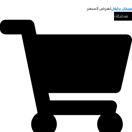
سجل دخول
لعرض السعر
شراء الآن