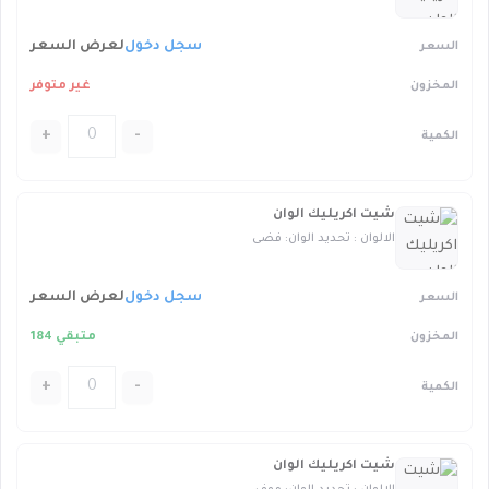
سجل دخول
لعرض السعر
غير متوفر
+
-
شيت اكريليك الوان
الالوان : تحديد الوان: فضى
سجل دخول
لعرض السعر
متبقي 184
+
-
شيت اكريليك الوان