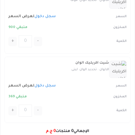
الالوان : تحديد الوان: موف
سجل دخول
لعرض السعر
متبقي 900
+
-
شيت اكريليك الوان
الالوان : تحديد الوان: لبنى
سجل دخول
لعرض السعر
متبقي 369
+
-
الإجمالي
0
منتجات
0
ج.م