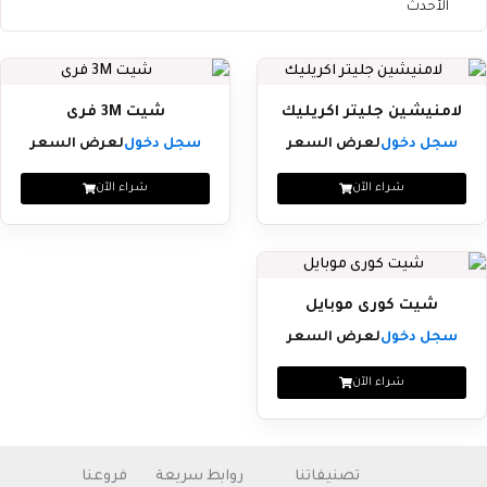
لامنيشين جليتر اكريليك
شيت 3M فرى
سجل دخول
لعرض السعر
سجل دخول
لعرض السعر
شراء الآن
شراء الآن
شيت كورى موبايل
سجل دخول
لعرض السعر
شراء الآن
تصنيفاتنا
روابط سريعة
فروعنا