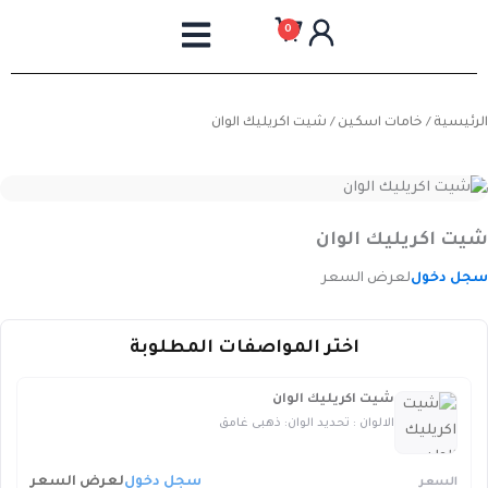
خطي
0
لى
لمحتوى
الرئيسية
/
خامات اسكين
/ شيت اكريليك الوان
شيت اكريليك الوان
سجل دخول
لعرض السعر
اختر المواصفات المطلوبة
شيت اكريليك الوان
الالوان : تحديد الوان: ذهبى غامق
سجل دخول
لعرض السعر