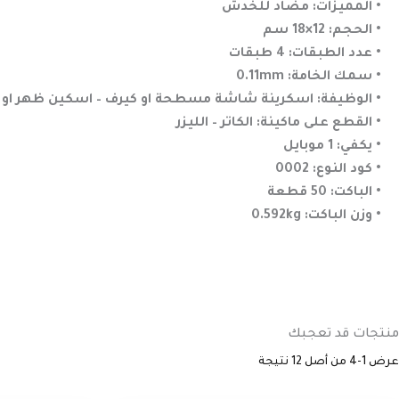
• المميزات: مضاد للخدش
• الحجم: 12×18 سم
• عدد الطبقات: 4 طبقات
• سمك الخامة: 0.11mm
• الوظيفة: اسكرينة شاشة مسطحة او كيرف – اسكين ظهر او 
• القطع على ماكينة: الكاتر – الليزر
• يكفي: 1 موبايل
• كود النوع: 0002
• الباكت: 50 قطعة
• وزن الباكت: 0.592kg
منتجات قد تعجبك
عرض 1-4 من أصل 12 نتيجة