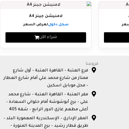
لامنيشن جينز A4
عر
سجل دخول
لعرض السعر
شراء الآن
فروعنا
فرع العتبة – القاهرة العتبة – أول شارع
ممتاز من شارع محمد علي أمام شارع العطار
– محل موبايل اسكين
مقر العتبة – القاهرة العتبة – شارع محمد
علي – برج أبوشوشة أمام حلواني السعادة –
أعلى مطعم غازي الدور الرابع – شقة 405
المقر الإداري – الإسكندرية المعمورة البلد –
طريق قطار رشيد – برج المدينة المنورة -