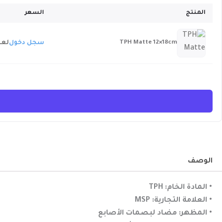
المنتج
السعر
TPH Matte 12×18cm
سجل دخول
لعر
الوصف
• المادة الخام: TPH
• العلامة التجارية: MSP
• المظهر: مضاد لبصمات الأصابع