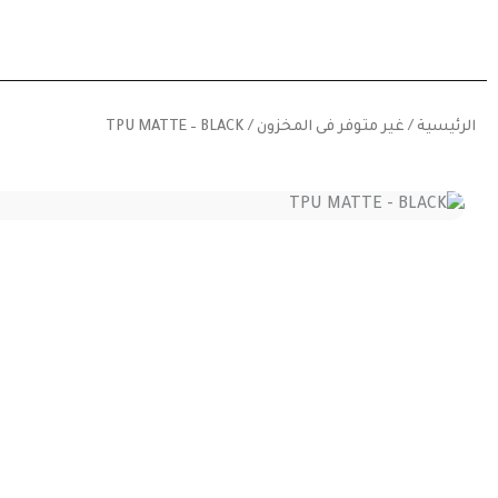
خطي
لى
لمحتوى
الرئيسية
/
غير متوفر فى المخزون
/ TPU MATTE – BLACK