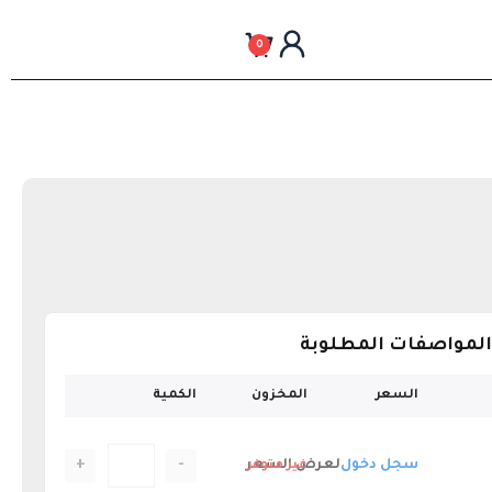
0
 المواصفات المطلوبة
السعر
المخزون
الكمية
+
-
سجل دخول
لعرض السعر
غير متوفر