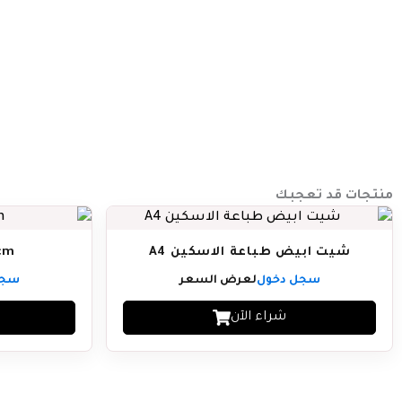
منتجات قد تعجبك
شيت ابيض طباعة الاسكين A4
cm
سجل دخول
لعرض السعر
سجل
شراء الآن