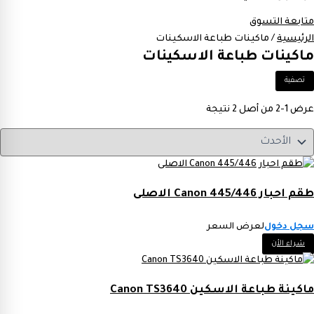
متابعة التسوق
الرئيسية
/ ماكينات طباعة الاسكينات
ماكينات طباعة الاسكينات
تصفية
عرض 1-2 من أصل 2 نتيجة
طقم احبار Canon 445/446 الاصلى
سجل دخول
لعرض السعر
شراء الأن
ماكينة طباعة الاسكين Canon TS3640