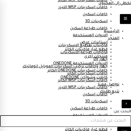
خامات اسكرينات MSP الكاتر
تخطي إلى المحتوى
خامات اسكرينات MSP الليزر
خامات اسكين
اسكينات 3D
خامات طباعة اسكين
الرئيسية
الادوات المستخدمة
المتجر
استاندات عرض
ماكينات تقطيع الاسكرينات
قطع غيار ماكينات الكاتر
ماكينات طباعة الاسكينات
منتجات اخرى
جهاز UV
الادوات المستخدمة ONEDONE
جهاز وخامات تركيب اسكرينات الموبايل اتوماتيك
خامات اسكرينات ONEDONE الكاتر
خامات اسكرينات الكاتر
كابلات وشواحن ONEDONE
خامات اسكرينات MSP الكاتر
تواصل معنا
خامات اسكرينات MSP الليزر
تتبع طلبك
خامات اسكين
اسكينات 3D
×
خامات طباعة اسكين
البحث عن:
الادوات المستخدمة
استاندات عرض
قطع غيار ماكينات الكاتر