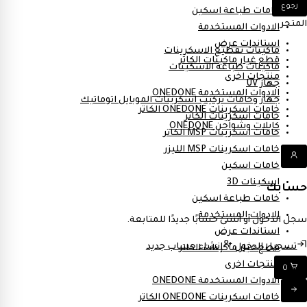
رجوع
خامات طباعة اسكين
المتجر
الادوات المستخدمة
استاندات عرض
ماكينات تقطيع الاسكرينات
قطع غيار ماكينات الكاتر
ماكينات طباعة الاسكينات
منتجات اخرى
جهاز UV
الادوات المستخدمة ONEDONE
جهاز وخامات تركيب اسكرينات الموبايل اتوماتيك
خامات اسكرينات ONEDONE الكاتر
خامات اسكرينات الكاتر
كابلات وشواحن ONEDONE
خامات اسكرينات MSP الكاتر
خامات اسكرينات MSP الليزر
خامات اسكين
اسكينات 3D
حسابك
خامات طباعة اسكين
الادوات المستخدمة
سجل الدخول أو أنشئ حسابًا جديدًا للمتابعة.
استاندات عرض
تسجيل الدخول
إنشاء حساب جديد
قطع غيار ماكينات الكاتر
منتجات اخرى
0
الادوات المستخدمة ONEDONE
خامات اسكرينات ONEDONE الكاتر