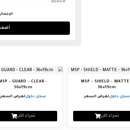
الإجمال
أضف إ
MSP - GUARD - CLEAR -
MSP - SHIELD - MATTE
36×19cm
36×19cm
سجل دخول
لعرض السعر
سجل دخول
لعرض السعر
شراء الآن
شراء الآن