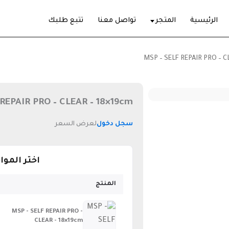
الرئيسية
المتجر
تواصل معنا
تتبع طلبك
 REPAIR PRO – CLEAR – 18×19cm
سجل دخول
لعرض السعر
اختر المو
المنتج
MSP - SELF REPAIR PRO -
CLEAR - 18×19cm