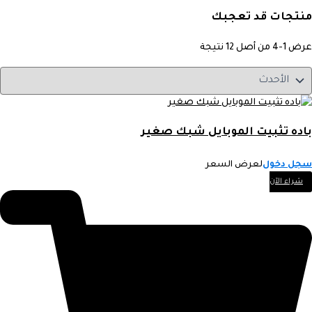
منتجات قد تعجبك
عرض 1-4 من أصل 12 نتيجة
باده تثبيت الموبايل شبك صغير
سجل دخول
لعرض السعر
شراء الآن