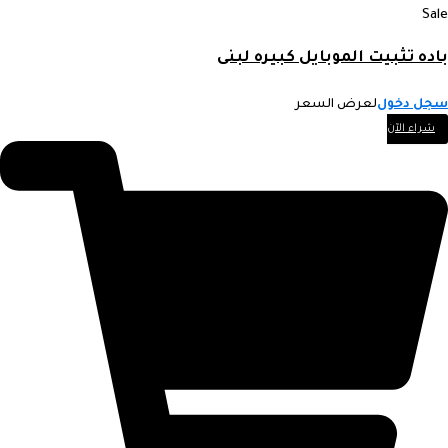
Sale
باده تثبيت الموبايل كبيره لبنى
سجل دخول
لعرض السعر
شراء الآن