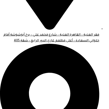
مقر العتبة – القاهرة العتبة – شارع محمد علي – برج أبوشوشة أمام
حلواني السعادة – أعلى مطعم غازي الدور الرابع – شقة 405