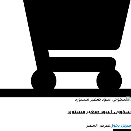
سكوجى اسود صغير مستورد
سجل دخول
لعرض السعر