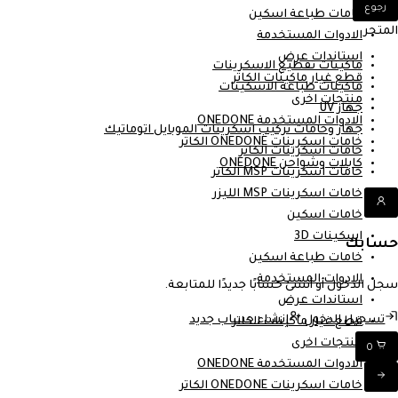
رجوع
خامات طباعة اسكين
المتجر
الادوات المستخدمة
استاندات عرض
ماكينات تقطيع الاسكرينات
قطع غيار ماكينات الكاتر
ماكينات طباعة الاسكينات
منتجات اخرى
جهاز UV
الادوات المستخدمة ONEDONE
جهاز وخامات تركيب اسكرينات الموبايل اتوماتيك
خامات اسكرينات ONEDONE الكاتر
خامات اسكرينات الكاتر
كابلات وشواحن ONEDONE
خامات اسكرينات MSP الكاتر
خامات اسكرينات MSP الليزر
خامات اسكين
اسكينات 3D
حسابك
خامات طباعة اسكين
الادوات المستخدمة
سجل الدخول أو أنشئ حسابًا جديدًا للمتابعة.
استاندات عرض
تسجيل الدخول
إنشاء حساب جديد
قطع غيار ماكينات الكاتر
منتجات اخرى
0
الادوات المستخدمة ONEDONE
خامات اسكرينات ONEDONE الكاتر