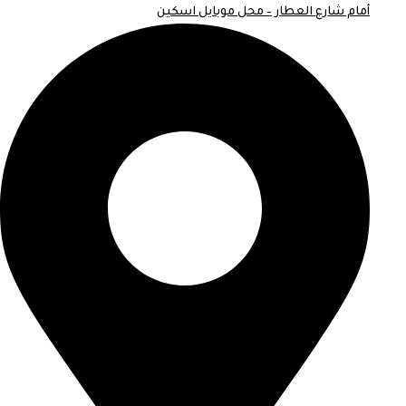
أمام شارع العطار – محل موبايل اسكين