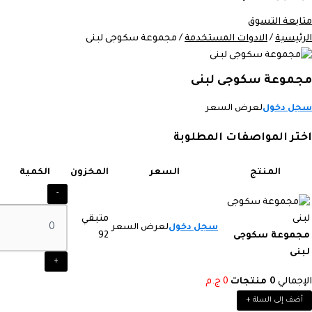
متابعة التسوق
الرئيسية
/
الادوات المستخدمة
/ مجموعة سكوجى لبنى
مجموعة سكوجى لبنى
سجل دخول
لعرض السعر
اختر المواصفات المطلوبة
المنتج
السعر
المخزون
الكمية
-
متبقي
سجل دخول
لعرض السعر
مجموعة سكوجى
92
لبنى
+
الإجمالي
0
منتجات
0
ج.م
أضف إلى السلة
+