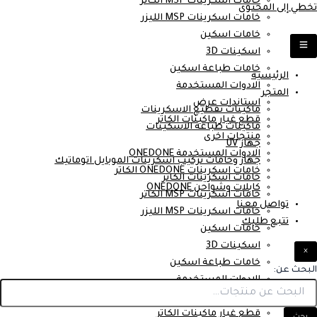
خامات اسكرينات MSP الكاتر
تخطي إلى المحتوى
خامات اسكرينات MSP الليزر
خامات اسكين
اسكينات 3D
خامات طباعة اسكين
الرئيسية
الادوات المستخدمة
المتجر
استاندات عرض
ماكينات تقطيع الاسكرينات
قطع غيار ماكينات الكاتر
ماكينات طباعة الاسكينات
منتجات اخرى
جهاز UV
الادوات المستخدمة ONEDONE
جهاز وخامات تركيب اسكرينات الموبايل اتوماتيك
خامات اسكرينات ONEDONE الكاتر
خامات اسكرينات الكاتر
كابلات وشواحن ONEDONE
خامات اسكرينات MSP الكاتر
تواصل معنا
خامات اسكرينات MSP الليزر
تتبع طلبك
خامات اسكين
اسكينات 3D
×
خامات طباعة اسكين
البحث عن:
الادوات المستخدمة
استاندات عرض
قطع غيار ماكينات الكاتر